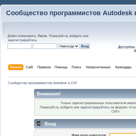
Сообщество программистов Autodesk 
Добро пожаловать,
Гость
. Пожалуйста,
войдите
или
зарегистрируйтесь
.
Доступны 
A
Начало
Сайт
Правила
Помощь
Поиск
 Непрочитанные 
Календарь
Сообщество программистов Autodesk в СНГ
Внимание!
Только зарегистрированные пользователи имеют
Пожалуйста, войдите или
зарегистрируйтесь
на форуме «Соо
СНГ».
Вход
Имя пользователя: