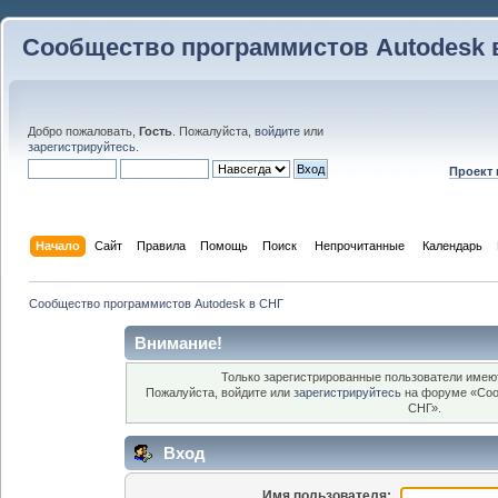
Сообщество программистов Autodesk 
Добро пожаловать,
Гость
. Пожалуйста,
войдите
или
зарегистрируйтесь
.
Проект
Начало
Сайт
Правила
Помощь
Поиск
 Непрочитанные 
Календарь
Сообщество программистов Autodesk в СНГ
Внимание!
Только зарегистрированные пользователи имеют
Пожалуйста, войдите или
зарегистрируйтесь
на форуме «Соо
СНГ».
Вход
Имя пользователя: