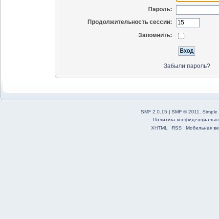
Пароль:
Продолжительность сессии:
Запомнить:
Забыли пароль?
SMF 2.0.15
|
SMF © 2011
,
Simple
Политика конфиденциальн
XHTML
RSS
Мобильная ве