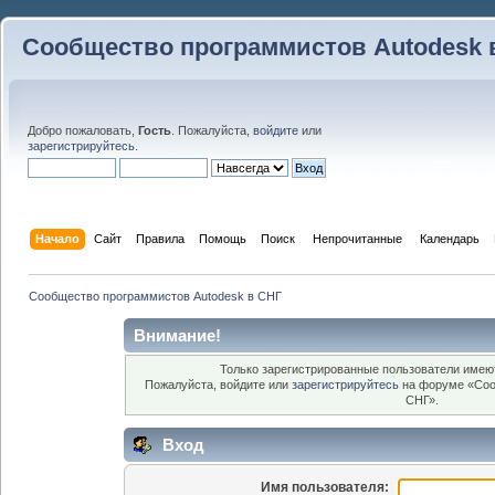
Сообщество программистов Autodesk 
Добро пожаловать,
Гость
. Пожалуйста,
войдите
или
зарегистрируйтесь
.
Начало
Сайт
Правила
Помощь
Поиск
 Непрочитанные 
Календарь
Сообщество программистов Autodesk в СНГ
Внимание!
Только зарегистрированные пользователи имеют
Пожалуйста, войдите или
зарегистрируйтесь
на форуме «Соо
СНГ».
Вход
Имя пользователя: