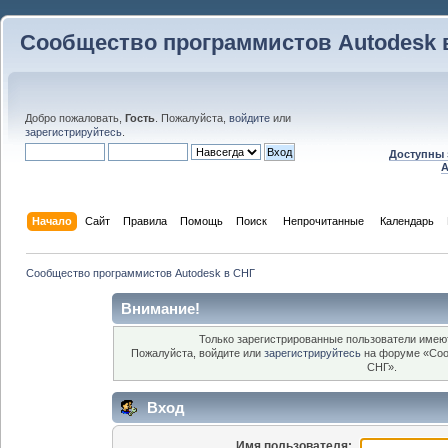
Сообщество программистов Autodesk 
Добро пожаловать,
Гость
. Пожалуйста,
войдите
или
зарегистрируйтесь
.
Доступны 
A
Начало
Сайт
Правила
Помощь
Поиск
 Непрочитанные 
Календарь
Сообщество программистов Autodesk в СНГ
Внимание!
Только зарегистрированные пользователи имеют
Пожалуйста, войдите или
зарегистрируйтесь
на форуме «Соо
СНГ».
Вход
Имя пользователя: