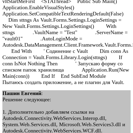
vltStartMeFirst <STAThread> Public Sub Main()
Application.EnableVisualStyles()
Application.SetCompatibleTextRenderingDefault(False)
Dim sttngs As Vault.Forms.Settings.LoginSettings =
New Vault.Forms.Settings.LoginSettings() With
sttngs .VaultName = "Test" .ServerName =
"vault01" .AutoLoginMode =
Autodesk.DataManagement.Client.Framework.Vault.Forms.
End With ' Содинение с Vault Dim conn As
Connection = Vault.Forms.Library.Login(sttngs) If
conn IsNot Nothing Then ' Запускаю форму со
списком папок хранилища Application.Run(New
Main(conn)) End If End SubEnd Module
Пытаюсь создать приложение, а не плагин для Vault.
Пашин Евгений
:
Решение следующее:
1. Дополнительно добавляем ссылки на
Autodesk.Connectivity.WebServices.Interop.dll,
System.Web.Services.dll, Microsoft.Web.Services3.dll и
Autodesk.Connectivity.WebServices.WCF.dll.