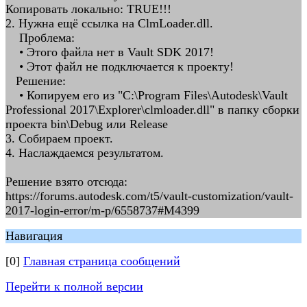
Копировать локально: TRUE!!!
2. Нужна ещё ссылка на ClmLoader.dll.
Проблема:
• Этого файла нет в Vault SDK 2017!
• Этот файл не подключается к проекту!
Решение:
• Копируем его из "C:\Program Files\Autodesk\Vault
Professional 2017\Explorer\clmloader.dll" в папку сборки
проекта bin\Debug или Release
3. Собираем проект.
4. Наслаждаемся результатом.
Решение взято отсюда:
https://forums.autodesk.com/t5/vault-customization/vault-
2017-login-error/m-p/6558737#M4399
Навигация
[0]
Главная страница сообщений
Перейти к полной версии