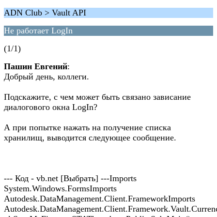
ADN Club > Vault API
Не работает LogIn
(1/1)
Пашин Евгений
:
Добрый день, коллеги.
Подскажите, с чем может быть связано зависание
диалогового окна LogIn?
А при попытке нажать на получение списка
хранилищ, выводится следующее сообщение.
--- Код - vb.net [Выбрать] ---Imports
System.Windows.FormsImports
Autodesk.DataManagement.Client.FrameworkImports
Autodesk.DataManagement.Client.Framework.Vault.Curren