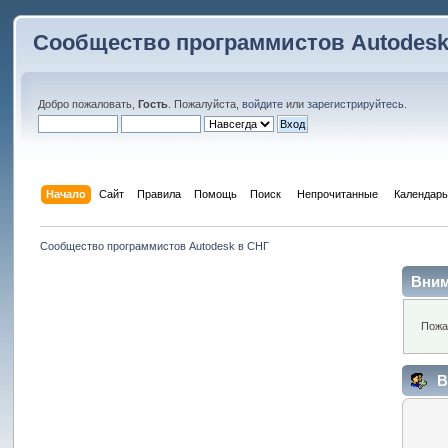
Сообщество программистов Autodesk
Добро пожаловать,
Гость
. Пожалуйста,
войдите
или
зарегистрируйтесь
.
Начало
Сайт
Правила
Помощь
Поиск
 Непрочитанные 
Календарь
Сообщество программистов Autodesk в СНГ
Вним
Пожа
В