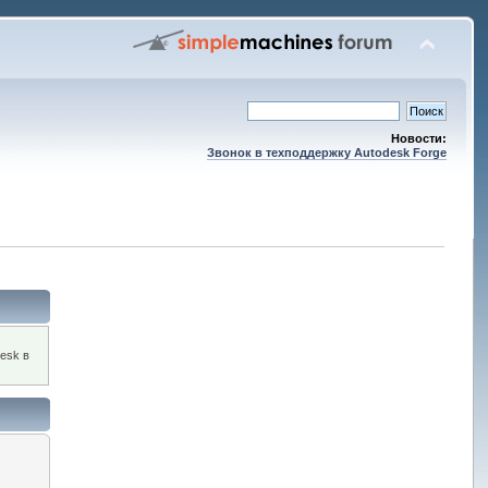
Новости:
Звонок в техподдержку Autodesk Forge
esk в