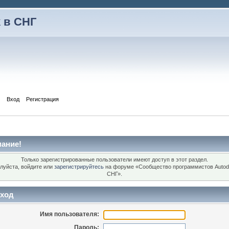
 в СНГ
Вход
Регистрация
ание!
Только зарегистрированные пользователи имеют доступ в этот раздел.
луйста, войдите или
зарегистрируйтесь
на форуме «Сообщество программистов Autod
СНГ».
ход
Имя пользователя:
Пароль: