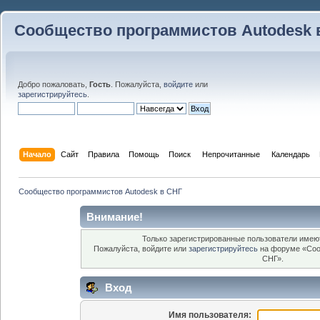
Сообщество программистов Autodesk 
Добро пожаловать,
Гость
. Пожалуйста,
войдите
или
зарегистрируйтесь
.
Начало
Сайт
Правила
Помощь
Поиск
 Непрочитанные 
Календарь
Сообщество программистов Autodesk в СНГ
Внимание!
Только зарегистрированные пользователи имеют
Пожалуйста, войдите или
зарегистрируйтесь
на форуме «Соо
СНГ».
Вход
Имя пользователя: