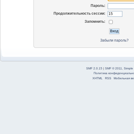
Пароль:
Продолжительность сессии:
Запомнить:
Забыли пароль?
SMF 2.0.15
|
SMF © 2011
,
Simple
Политика конфиденциальн
XHTML
RSS
Мобильная ве