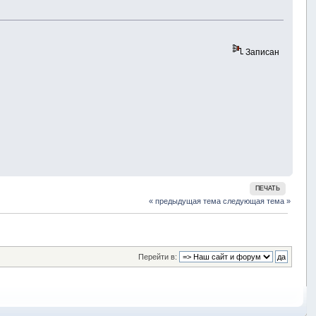
Записан
ПЕЧАТЬ
« предыдущая тема
следующая тема »
Перейти в: