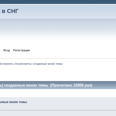
 в СНГ
Вход
Регистрация
Вспомнить (посмотреть) созданные мною темы
ь) созданные мною темы (Прочитано 15956 раз)
данные мною темы