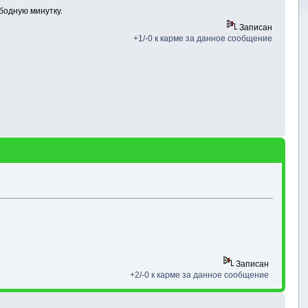
бодную минутку.
Записан
+1/-0 к карме за данное сообщение
Записан
+2/-0 к карме за данное сообщение