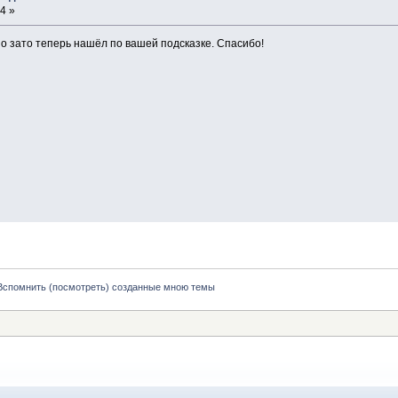
4 »
 но зато теперь нашёл по вашей подсказке. Спасибо!
Вспомнить (посмотреть) созданные мною темы