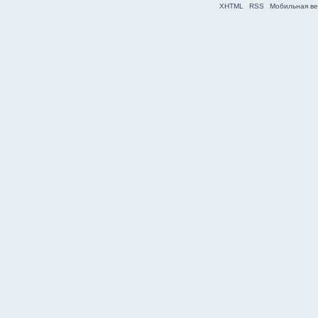
XHTML
RSS
Мобильная ве