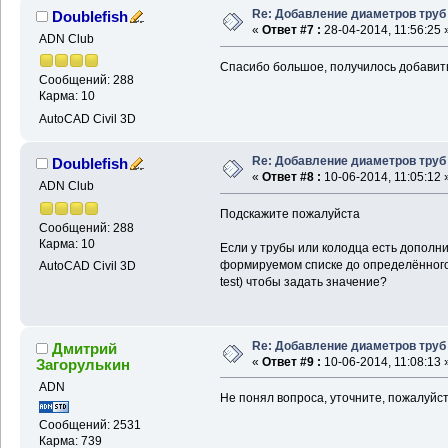
Re: Добавление диаметров труб
Doublefish
«
Ответ #7 :
28-04-2014, 11:56:25 
ADN Club
Спасибо большое, получилось добавит
Сообщений: 288
Карма: 10
AutoCAD Civil 3D
Re: Добавление диаметров труб
Doublefish
«
Ответ #8 :
10-06-2014, 11:05:12 
ADN Club
Подскажите пожалуйста
Сообщений: 288
Карма: 10
Если у трубы или колодца есть дополни
формируемом списке до определённого
AutoCAD Civil 3D
test) чтобы задать значение?
Re: Добавление диаметров труб
Дмитрий
«
Ответ #9 :
10-06-2014, 11:08:13 
Загорулькин
ADN
Не понял вопроса, уточните, пожалуйст
Сообщений: 2531
Карма: 739