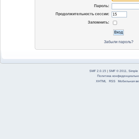
Пароль:
Продолжительность сессии:
Запомнить:
Забыли пароль?
SMF 2.0.15
|
SMF © 2011
,
Simple
Политика конфиденциальн
XHTML
RSS
Мобильная ве