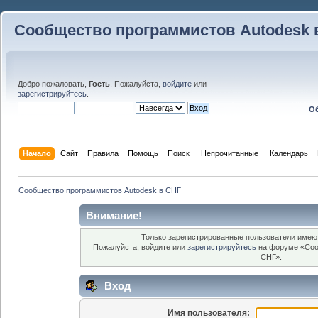
Сообщество программистов Autodesk 
Добро пожаловать,
Гость
. Пожалуйста,
войдите
или
зарегистрируйтесь
.
Об
Начало
Сайт
Правила
Помощь
Поиск
 Непрочитанные 
Календарь
Сообщество программистов Autodesk в СНГ
Внимание!
Только зарегистрированные пользователи имеют
Пожалуйста, войдите или
зарегистрируйтесь
на форуме «Соо
СНГ».
Вход
Имя пользователя: