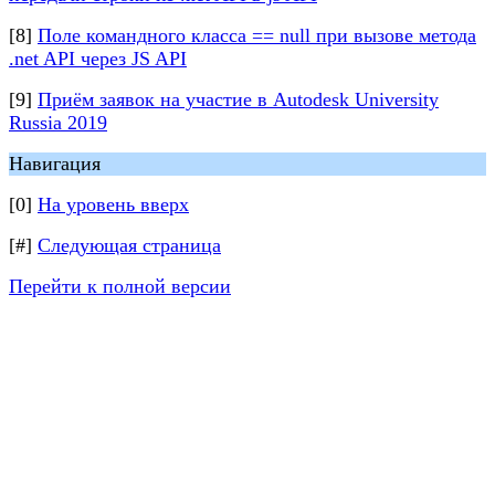
[8]
Поле командного класса == null при вызове метода
.net API через JS API
[9]
Приём заявок на участие в Autodesk University
Russia 2019
Навигация
[0]
На уровень вверх
[#]
Следующая страница
Перейти к полной версии