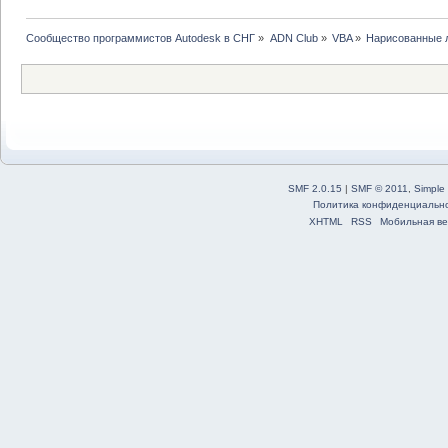
Сообщество программистов Autodesk в СНГ
»
ADN Club
»
VBA
»
Нарисованные 
SMF 2.0.15
|
SMF © 2011
,
Simple
Политика конфиденциальн
XHTML
RSS
Мобильная ве