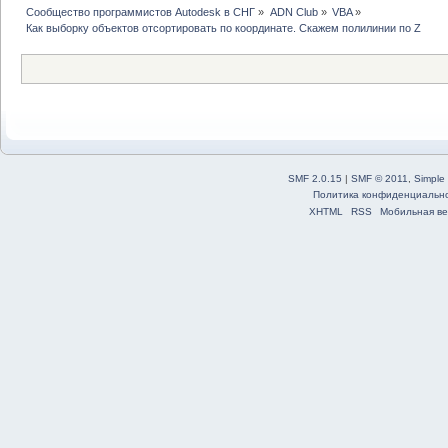
Сообщество программистов Autodesk в СНГ
»
ADN Club
»
VBA
»
Как выборку объектов отсортировать по координате. Скажем полилинии по Z
SMF 2.0.15
|
SMF © 2011
,
Simple
Политика конфиденциальн
XHTML
RSS
Мобильная ве