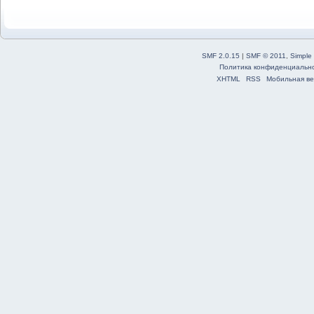
SMF 2.0.15
|
SMF © 2011
,
Simple
Политика конфиденциальн
XHTML
RSS
Мобильная ве