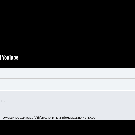
1 »
и помощи редактора VBA получить информацию из Excel.