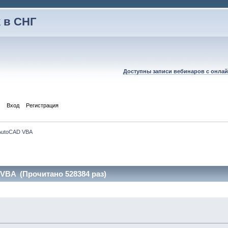
 в СНГ
Доступны записи вебинаров с онлай
Вход
Регистрация
AutoCAD VBA
VBA (Прочитано 528384 раз)