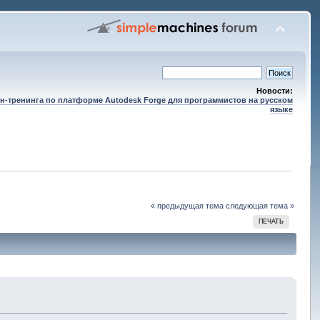
Новости:
н-тренинга по платформе Autodesk Forge для программистов на русском
языке
« предыдущая тема
следующая тема »
ПЕЧАТЬ