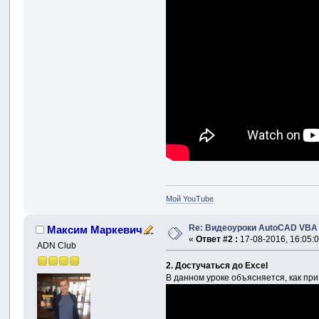
Мой YouTube
Re: Видеоуроки AutoCAD VBA
Максим Маркевич
«
Ответ #2 :
17-08-2016, 16:05:0
ADN Club
2. Достучаться до Excel
В данном уроке объясняется, как пр