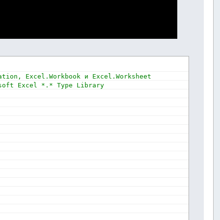
ation, Excel.Workbook и Excel.Worksheet
soft Excel *.* Type Library