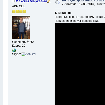
Re: Видеоуроки AutoCAD VBA
Максим Маркевич
«
Ответ #1 :
17-08-2016, 16:02:2
ADN Club
1. Введение
Несколько слов о том, почему стоит 
Написание и запуск первого кода.
Сообщений: 254
Карма: 29
Skype: