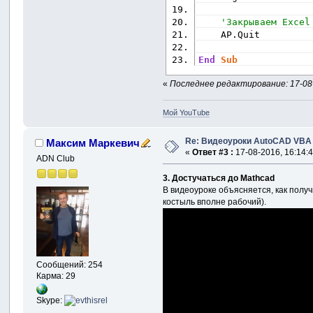
'Закрываем Excel
    AP.Quit
End
Sub
«
Последнее редактирование: 17-08-
Мой YouTube
Re: Видеоуроки AutoCAD VBA
Максим Маркевич
«
Ответ #3 :
17-08-2016, 16:14:4
ADN Club
3. Достучаться до Mathcad
В видеоуроке объясняется, как получ
костыль вполне рабочий).
Сообщений: 254
Карма: 29
Skype: