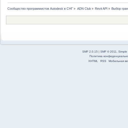
Сообщество программистов Autodesk в СНГ
»
ADN Club
»
Revit API
»
Выбор гран
}
}
SMF 2.0.15
|
SMF © 2011
,
Simple
Политика конфиденциальн
XHTML
RSS
Мобильная ве