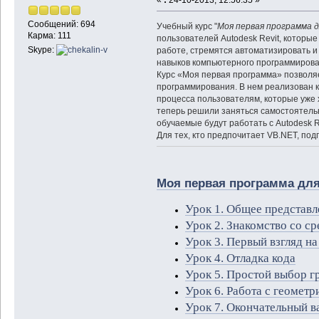
Сообщений: 694
Учебный курс "
Моя первая программа дл
Карма: 111
пользователей Autodesk Revit, которы
Skype:
работе, стремятся автоматизировать и
навыков компьютерного программирова
Курс «Моя первая программа» позволя
программирования. В нем реализован 
процесса пользователям, которые уже 
теперь решили заняться самостоятельн
обучаемые будут работать с Autodesk R
Для тех, кто предпочитает VB.NET, под
Моя первая программа для 
Урок 1. Общее представл
Урок 2. Знакомство со с
Урок 3. Первый взгляд на
Урок 4. Отладка кода
Урок 5. Простой выбор г
Урок 6. Работа с геомет
Урок 7. Окончательный в