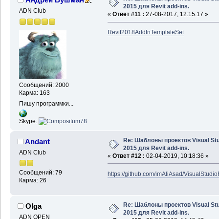
2015 для Revit add-ins.
ADN Club
«
Ответ #11 :
27-08-2017, 12:15:17 »
Revit2018AddInTemplateSet
Сообщений: 2000
Карма: 163
Пишу программки...
Skype:
Re: Шаблоны проектов Visual Stu
Andant
2015 для Revit add-ins.
ADN Club
«
Ответ #12 :
02-04-2019, 10:18:36 »
Сообщений: 79
https://github.com/imAliAsad/VisualStudi
Карма: 26
Re: Шаблоны проектов Visual Stu
Olga
2015 для Revit add-ins.
ADN OPEN