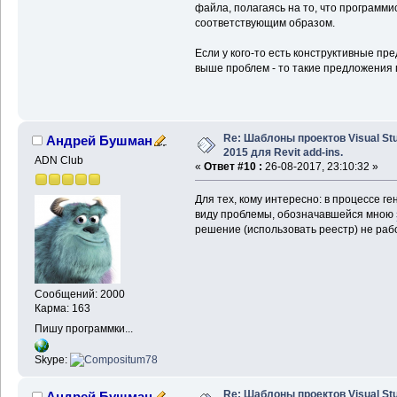
файла, полагаясь на то, что программ
соответствующим образом.
Если у кого-то есть конструктивные 
выше проблем - то такие предложения 
Re: Шаблоны проектов Visual Stu
Андрей Бушман
2015 для Revit add-ins.
ADN Club
«
Ответ #10 :
26-08-2017, 23:10:32 »
Для тех, кому интересно: в процессе ге
виду проблемы, обозначавшейся мною
решение (использовать реестр) не раб
Сообщений: 2000
Карма: 163
Пишу программки...
Skype:
Re: Шаблоны проектов Visual Stu
Андрей Бушман