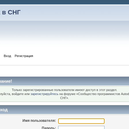
 в СНГ
Вход
Регистрация
ание!
Только зарегистрированные пользователи имеют доступ в этот раздел.
луйста, войдите или
зарегистрируйтесь
на форуме «Сообщество программистов Autod
СНГ».
ход
Имя пользователя:
Пароль: