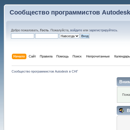
Сообщество программистов Autodesk
Добро пожаловать,
Гость
. Пожалуйста,
войдите
или
зарегистрируйтесь
.
Начало
Сайт
Правила
Помощь
Поиск
 Непрочитанные 
Календарь
Сообщество программистов Autodesk в СНГ
Вним
Пожа
В