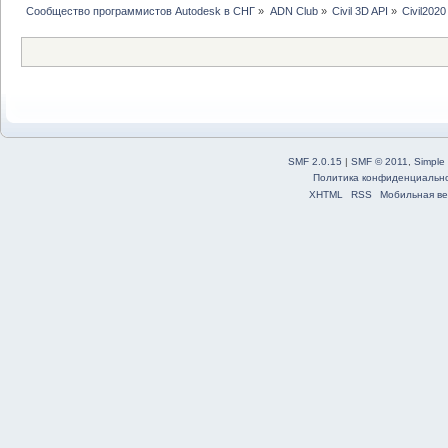
Сообщество программистов Autodesk в СНГ
»
ADN Club
»
Civil 3D API
»
Civil202
SMF 2.0.15
|
SMF © 2011
,
Simple
Политика конфиденциальн
XHTML
RSS
Мобильная ве