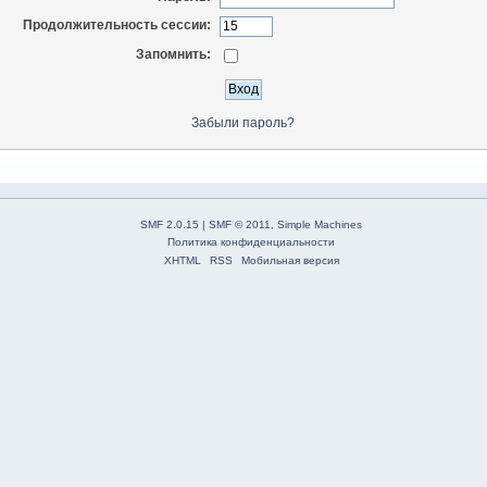
Продолжительность сессии:
Запомнить:
Забыли пароль?
SMF 2.0.15
|
SMF © 2011
,
Simple Machines
Политика конфиденциальности
XHTML
RSS
Мобильная версия