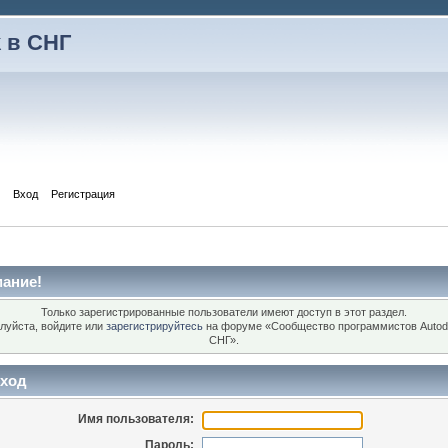
 в СНГ
Вход
Регистрация
ание!
Только зарегистрированные пользователи имеют доступ в этот раздел.
луйста, войдите или
зарегистрируйтесь
на форуме «Сообщество программистов Autod
СНГ».
ход
Имя пользователя:
Пароль: