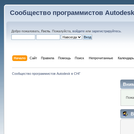
Сообщество программистов Autodesk
Добро пожаловать,
Гость
. Пожалуйста,
войдите
или
зарегистрируйтесь
.
Начало
Сайт
Правила
Помощь
Поиск
 Непрочитанные 
Календарь
Сообщество программистов Autodesk в СНГ
Вним
Пожа
В