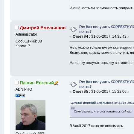
И ещё, есть ли возможность получить 
}
Re: Как получить КОРРЕКТНУЮ
Дмитрий Емельянов
else
почте?
{
Administrator
«
Ответ #4 :
31-05-2017, 14:35:42 »
                    
Сообщений: 38
}
Карма: 7
Нет, можно только путём скачивания
}
Возможно, ссылку можно получить для 
}
На папку получить ссылку возможност
private
void
{
            ComboBox
Re: Как получить КОРРЕКТНУЮ
            SetDescr
Пашин Евгений
почте?
}
ADN PRO
«
Ответ #5 :
31-05-2017, 15:22:06 »
}
}
Цитата: Дмитрий Емельянов от 31-05-2017
Сомневаюсь, что она появилась сейчас.
В Vault 2017 пока не появилась.
Сообщений: 662