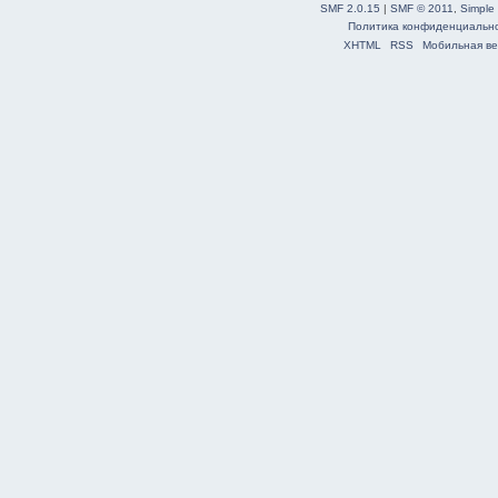
SMF 2.0.15
|
SMF © 2011
,
Simple
Политика конфиденциальн
XHTML
RSS
Мобильная ве