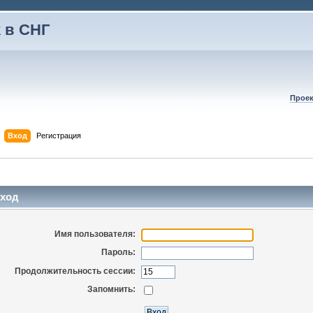
 в СНГ
Проек
Вход
Регистрация
ход
Имя пользователя:
Пароль:
Продолжительность сессии:
Запомнить: