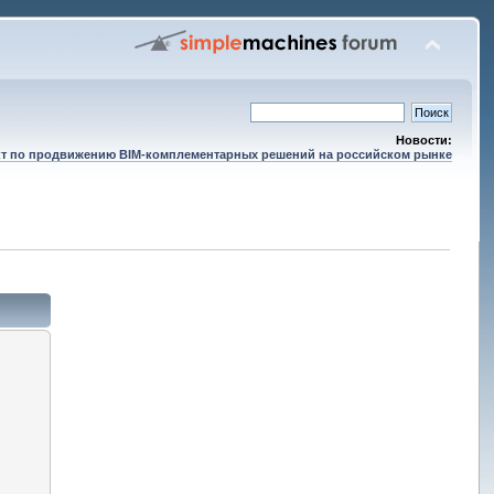
Новости:
т по продвижению BIM-комплементарных решений на российском рынке