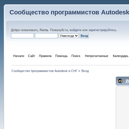
Сообщество программистов Autodesk
Добро пожаловать,
Гость
. Пожалуйста,
войдите
или
зарегистрируйтесь
.
Начало
Сайт
Правила
Помощь
Поиск
 Непрочитанные 
Календарь
Сообщество программистов Autodesk в СНГ
»
Вход
В