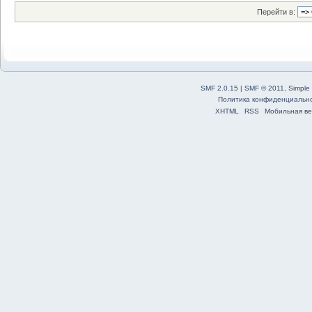
Перейти в:
SMF 2.0.15
|
SMF © 2011
,
Simple
Политика конфиденциальн
XHTML
RSS
Мобильная ве