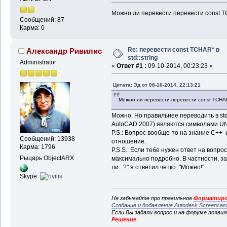
Можно ли перевести перевести const TC
Сообщений: 87
Карма: 0
Re: перевести const TCHAR* в
Александр Ривилис
std::string
Administrator
«
Ответ #1 :
09-10-2014, 00:23:23 »
Цитата: Эд от 08-10-2014, 22:13:21
Можно ли перевести перевести const TCHAR*
Можно. Но правильнее переводить в std:
AutoCAD 2007) являются символами UN
P.S.: Вопрос вообще-то на знание C++ 
Сообщений: 13938
отношение.
Карма: 1796
P.S.S.: Если тебе нужен ответ на вопро
Рыцарь ObjectARX
максимально подробно. В частности, зач
ли...?" я ответил четко: "Можно!"
Skype:
Не забывайте про правильное
Форматиро
Создание и добавление Autodesk Screencas
Если Вы задали вопрос и на форуме появи
Решение