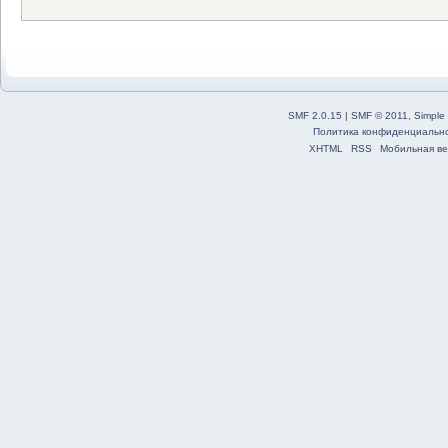
SMF 2.0.15
|
SMF © 2011
,
Simple
Политика конфиденциальн
XHTML
RSS
Мобильная ве