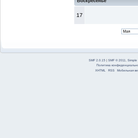
Воскресенье
17
SMF 2.0.15
|
SMF © 2011
,
Simple
Политика конфиденциальн
XHTML
RSS
Мобильная ве