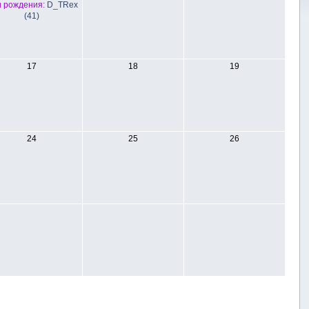
 рождения:
D_TRex
(41)
17
18
19
24
25
26