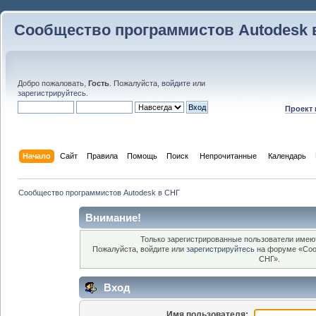
Сообщество программистов Autodesk 
Добро пожаловать,
Гость
. Пожалуйста,
войдите
или
зарегистрируйтесь
.
Проект
Начало
Сайт
Правила
Помощь
Поиск
 Непрочитанные 
Календарь
Сообщество программистов Autodesk в СНГ
Внимание!
Только зарегистрированные пользователи имеют
Пожалуйста, войдите или
зарегистрируйтесь
на форуме «Соо
СНГ».
Вход
Имя пользователя: