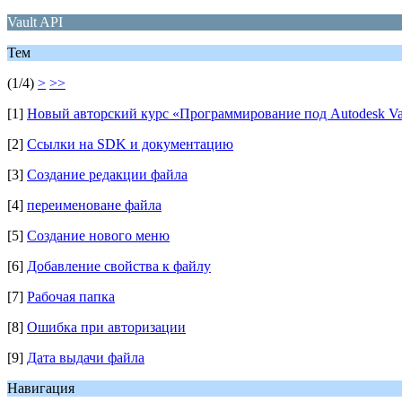
Vault API
Тем
(1/4)
>
>>
[1]
Новый авторский курс «Программирование под Autodesk Vaul
[2]
Ссылки на SDK и документацию
[3]
Создание редакции файла
[4]
переименоване файла
[5]
Создание нового меню
[6]
Добавление свойства к файлу
[7]
Рабочая папка
[8]
Ошибка при авторизации
[9]
Дата выдачи файла
Навигация