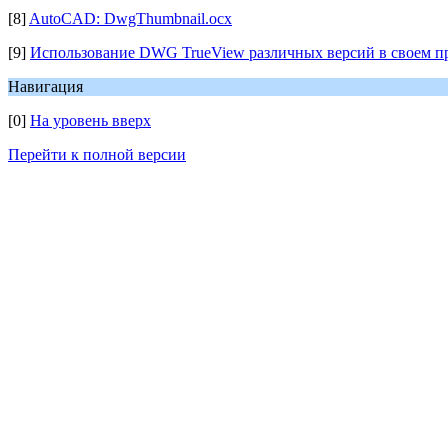
[8]
AutoCAD: DwgThumbnail.ocx
[9]
Использование DWG TrueView различных версий в своем п
Навигация
[0]
На уровень вверх
Перейти к полной версии