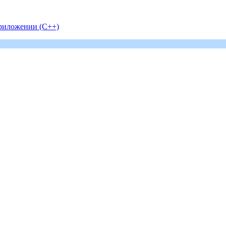
риложении (С++)