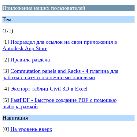
Приложения наших пользователей
Тем
(1/1)
[1]
Подраздел для ссылок на свои приложения в
Autodesk App Store
[2]
Правила раздела
[3]
Commutation panels and Racks - 4 плагина для
работы с патч и оконечными панелями
[4]
Экспорт таблиц Civil 3D в Excel
[5]
FastPDF - Быстрое создание PDF с помощью
выбора рамкой
Навигация
[0]
На уровень вверх