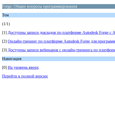
Forge: Общие вопросы программирования
Тем
(1/1)
[1]
Доступны записи докладов по платформе Autodesk Forge с Au
[2]
Онлайн-тренинг по платформе Autodesk Forge для программи
[3]
Доступны записи вебинаров с онлайн-тренинга по платформ
Навигация
[0]
На уровень вверх
Перейти к полной версии