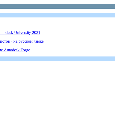
todesk University 2021
стов - на русском языке
е Autodesk Forge