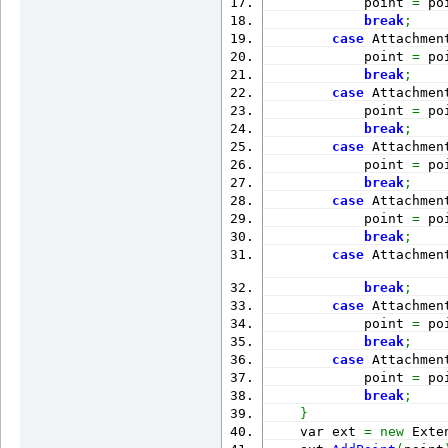
            point 
=
 po
break
;
case
 Attachmen
            point 
=
 po
break
;
case
 Attachmen
            point 
=
 po
break
;
case
 Attachmen
            point 
=
 po
break
;
case
 Attachmen
            point 
=
 po
break
;
case
 Attachmen
break
;
case
 Attachmen
            point 
=
 po
break
;
case
 Attachmen
            point 
=
 po
break
;
}
    var ext 
=
new
 Exte