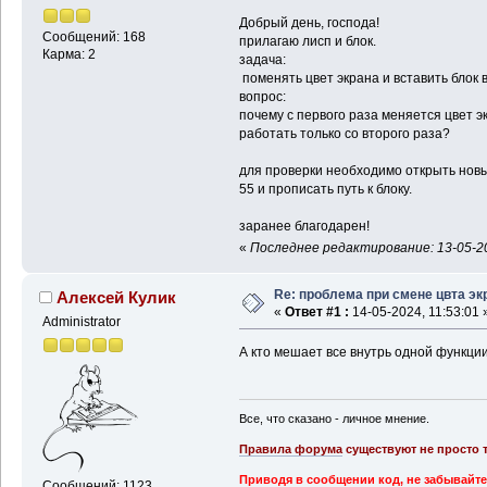
Добрый день, господа!
Сообщений: 168
прилагаю лисп и блок.
Карма: 2
задача:
поменять цвет экрана и вставить блок в
вопрос:
почему с первого раза меняется цвет э
работать только со второго раза?
для проверки необходимо открыть новы
55 и прописать путь к блоку.
заранее благодарен!
«
Последнее редактирование: 13-05-202
Re: проблема при смене цвта эк
Алексей Кулик
«
Ответ #1 :
14-05-2024, 11:53:01 
Administrator
А кто мешает все внутрь одной функции
Все, что сказано - личное мнение.
Правила форума
существуют не просто т
Приводя в сообщении код, не забывайте
Сообщений: 1123