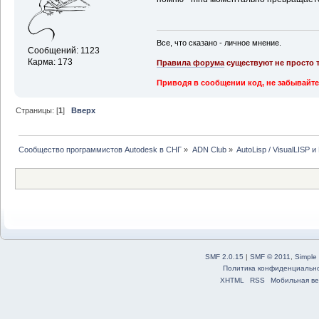
Все, что сказано - личное мнение.
Сообщений: 1123
Карма: 173
Правила форума
существуют не просто т
Приводя в сообщении код, не забывайте
Страницы: [
1
]
Вверх
Сообщество программистов Autodesk в СНГ
»
ADN Club
»
AutoLisp / VisualLISP 
SMF 2.0.15
|
SMF © 2011
,
Simple
Политика конфиденциальн
XHTML
RSS
Мобильная ве