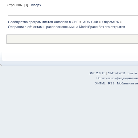
Страницы: [
1
]
Вверх
Сообщество программистов Autodesk в СНГ
»
ADN Club
»
ObjectARX
»
Операции с объектами, расположенными на ModelSpace без его открытия 
SMF 2.0.15
|
SMF © 2011
,
Simple
Политика конфиденциальн
XHTML
RSS
Мобильная ве