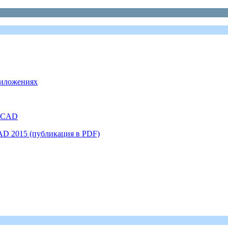
риложениях
toCAD
AD 2015 (публикация в PDF)