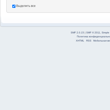
Выделить все
SMF 2.0.15
|
SMF © 2011
,
Simple
Политика конфиденциальн
XHTML
RSS
Мобильная ве