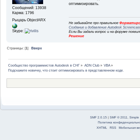
оптимизировать.
Сообщений: 13938
Карма: 1796
Рыцарь ObjectARX
Не забывайте про правильное
Форматиро
Создание и добавление Autodesk Screencas
Skype:
Если Вы задали вопрос и на форуме появи
Решение
Страницы: [
1
]
Вверх
Сообщество программистов Autodesk в СНГ
»
ADN Club
»
VBA
»
Подскажите новичку, что стоит оптимизировать в представленном коде.
SMF 2.0.15
|
SMF © 2011
,
Simple
Политика конфиденциальн
XHTML
RSS
Мобильная ве