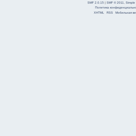
SMF 2.0.15
|
SMF © 2011
,
Simple
Политика конфиденциальн
XHTML
RSS
Мобильная ве