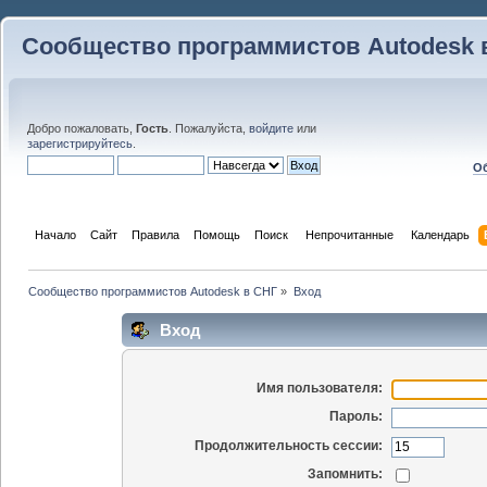
Сообщество программистов Autodesk 
Добро пожаловать,
Гость
. Пожалуйста,
войдите
или
зарегистрируйтесь
.
Об
Начало
Сайт
Правила
Помощь
Поиск
 Непрочитанные 
Календарь
Сообщество программистов Autodesk в СНГ
»
Вход
Вход
Имя пользователя:
Пароль:
Продолжительность сессии:
Запомнить: