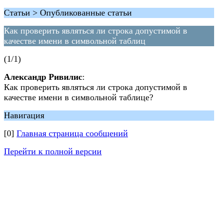
Статьи > Опубликованные статьи
Как проверить являться ли строка допустимой в
качестве имени в символьной таблиц
(1/1)
Александр Ривилис
:
Как проверить являться ли строка допустимой в
качестве имени в символьной таблице?
Навигация
[0]
Главная страница сообщений
Перейти к полной версии