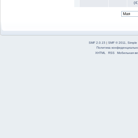
(4
SMF 2.0.15
|
SMF © 2011
,
Simple
Политика конфиденциальн
XHTML
RSS
Мобильная ве