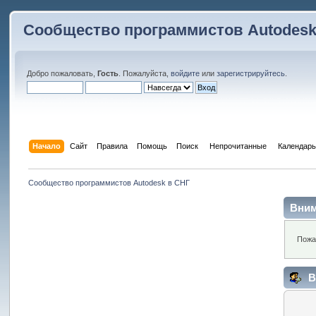
Сообщество программистов Autodesk
Добро пожаловать,
Гость
. Пожалуйста,
войдите
или
зарегистрируйтесь
.
Начало
Сайт
Правила
Помощь
Поиск
 Непрочитанные 
Календарь
Сообщество программистов Autodesk в СНГ
Вним
Пожа
В