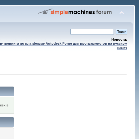
Новости:
н-тренинга по платформе Autodesk Forge для программистов на русском
языке
esk в