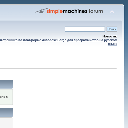
Новости:
н-тренинга по платформе Autodesk Forge для программистов на русском
языке
esk в