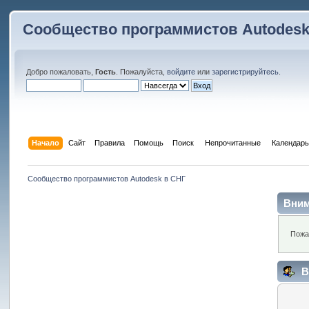
Сообщество программистов Autodesk
Добро пожаловать,
Гость
. Пожалуйста,
войдите
или
зарегистрируйтесь
.
Начало
Сайт
Правила
Помощь
Поиск
 Непрочитанные 
Календарь
Сообщество программистов Autodesk в СНГ
Вним
Пожа
В