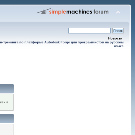
Новости:
н-тренинга по платформе Autodesk Forge для программистов на русском
языке
esk в