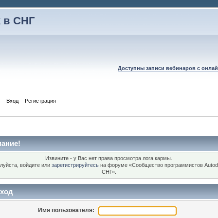
 в СНГ
Доступны записи вебинаров с онлай
Вход
Регистрация
ание!
Извините - у Вас нет права просмотра лога кармы.
луйста, войдите или
зарегистрируйтесь
на форуме «Сообщество программистов Autod
СНГ».
ход
Имя пользователя: