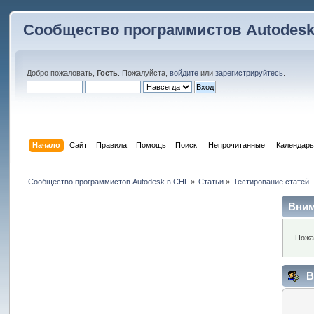
Сообщество программистов Autodesk
Добро пожаловать,
Гость
. Пожалуйста,
войдите
или
зарегистрируйтесь
.
Начало
Сайт
Правила
Помощь
Поиск
 Непрочитанные 
Календарь
Сообщество программистов Autodesk в СНГ
»
Статьи
»
Тестирование статей
Вним
Пожа
В