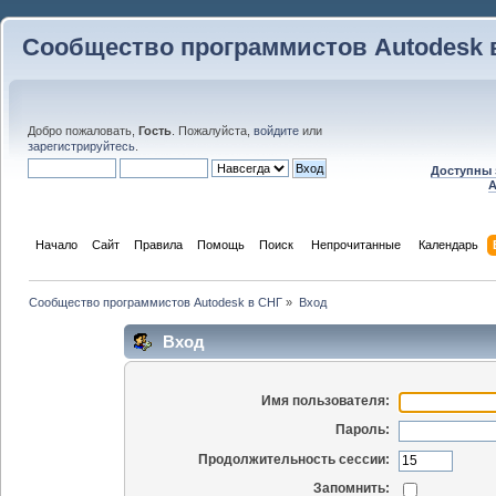
Сообщество программистов Autodesk 
Добро пожаловать,
Гость
. Пожалуйста,
войдите
или
зарегистрируйтесь
.
Доступны 
A
Начало
Сайт
Правила
Помощь
Поиск
 Непрочитанные 
Календарь
Сообщество программистов Autodesk в СНГ
»
Вход
Вход
Имя пользователя:
Пароль:
Продолжительность сессии:
Запомнить: