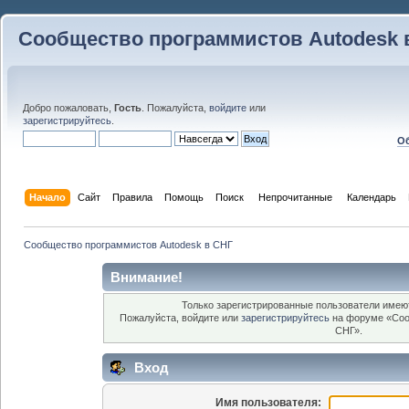
Сообщество программистов Autodesk 
Добро пожаловать,
Гость
. Пожалуйста,
войдите
или
зарегистрируйтесь
.
Об
Начало
Сайт
Правила
Помощь
Поиск
 Непрочитанные 
Календарь
Сообщество программистов Autodesk в СНГ
Внимание!
Только зарегистрированные пользователи имеют
Пожалуйста, войдите или
зарегистрируйтесь
на форуме «Соо
СНГ».
Вход
Имя пользователя: