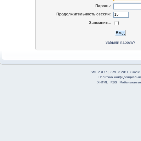
Пароль:
Продолжительность сессии:
Запомнить:
Забыли пароль?
SMF 2.0.15
|
SMF © 2011
,
Simple
Политика конфиденциальн
XHTML
RSS
Мобильная ве